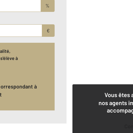
%
€
lité,
s'élève à
t
Vous êtes 
nos agents i
accompagn
Co