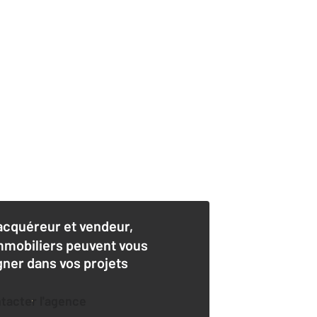
acquéreur et vendeur,
mmobiliers peuvent vous
er dans vos projets
ntacter l'agence