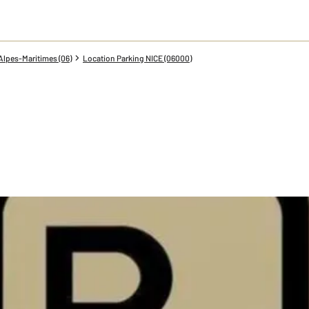
Alpes-Maritimes (06)
Location Parking NICE (06000)