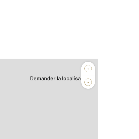
+
Demander la localisation
-