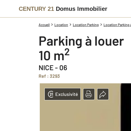
CENTURY 21
Domus Immobilier
Accueil
Location
Location Parking
Location Parking 
Parking à louer
2
10 m
NICE - 06
Ref : 3293
Exclusivité