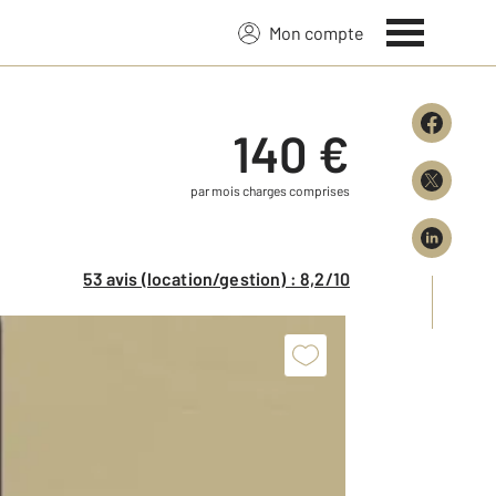
Mon compte
140 €
par mois charges comprises
53 avis (location/gestion) : 8,2/10