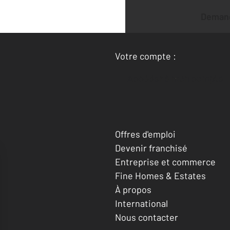
Deman
Votre compte :
Accéder à mon compte
Offres d'emploi
Devenir franchisé
Entreprise et commerce
Fine Homes & Estates
À propos
International
Nous contacter