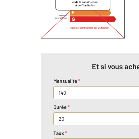
Et si vous ache
Mensualité
*
Durée
*
Taux
*